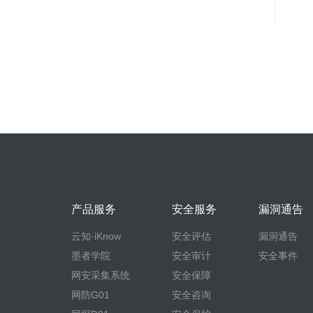
产品服务
安全服务
漏洞通告
云知·iKnow
安全评估
漏洞通告
墨者学院
安全审计
安全事件
网安采集系统
安全保障
网防G01
安全咨询