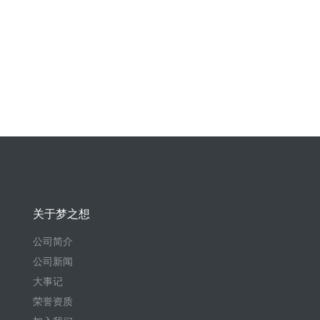
关于梦之想
公司简介
公司新闻
大事记
荣誉资质