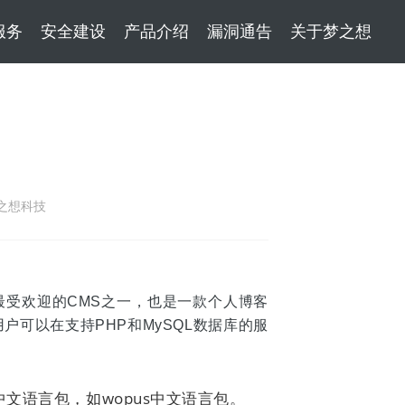
服务
安全建设
产品介绍
漏洞通告
关于梦之想
之想科技
络上最受欢迎的CMS之一，也是一款个人博客
用户可以在支持PHP和MySQL数据库的服
中文语言包，如wopus中文语言包。