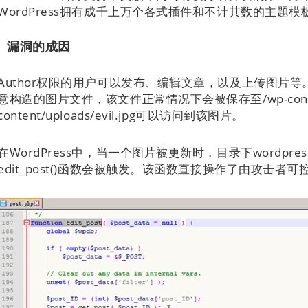
WordPress拥有成千上万个各式插件和不计其数的主题模
漏洞的成因
Author权限的用户可以发布、编辑文章，以及上传图片等。
意构造的图片文件，该文件正常情况下会被保存至/wp-content
content/uploads/evil.jpg可以访问到该图片。
在WordPress中，当一个图片被更新时，目录下wordpress\wp-
edit_post()函数会被触发。该函数直接操作了由攻击者可控