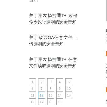
关于用友畅捷通T+ 远程
命令执行漏洞的安全告知
关于致远OA任意文件上
传漏洞的安全告知
关于用友畅捷通T+ 任意
文件读取漏洞的安全告知
1
2
3
4
5
6
7
8
9
10
11
12
13
14
15
16
17
18
19