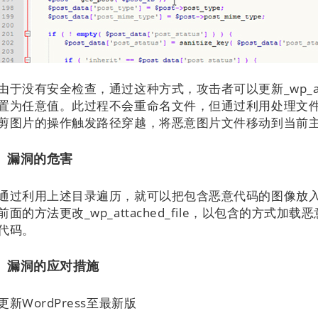
由于没有安全检查，通过这种方式，攻击者可以更新_wp_attach
置为任意值。此过程不会重命名文件，但通过利用处理文件路
剪图片的操作触发路径穿越，将恶意图片文件移动到当前
漏洞的危害
通过利用上述目录遍历，就可以把包含恶意代码的图像放
前面的方法更改_wp_attached_file，以包含的方
代码。
漏洞的应对措施
更新WordPress至最新版