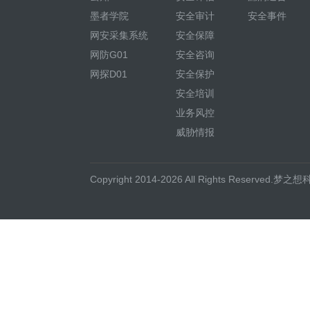
墨者学院
安全审计
安全事件
网安采集系统
安全保障
网防G01
安全咨询
网探D01
安全保护
安全培训
业务风控
威胁情报
Copyright 2014-2026 All Rights Reserved