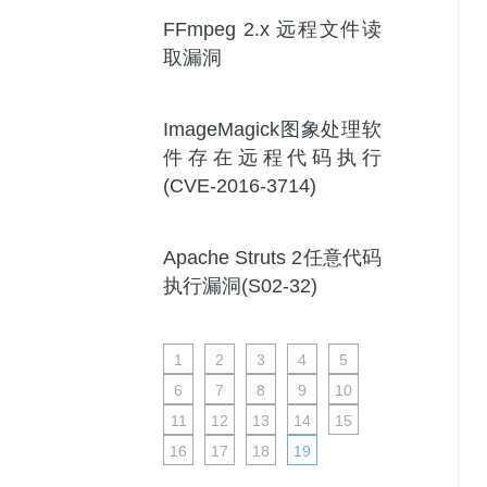
FFmpeg 2.x 远程文件读
取漏洞
ImageMagick图象处理软
件存在远程代码执行
(CVE-2016-3714)
Apache Struts 2任意代码
执行漏洞(S02-32)
1
2
3
4
5
6
7
8
9
10
11
12
13
14
15
16
17
18
19