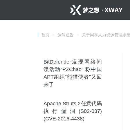
首页
>
漏洞通告
>
关于同享人力资源管理系
BitDefender发现网络间
谍活动“PZChao” 称中国
APT组织“熊猫使者”又回
来了
Apache Struts 2任意代码
执行漏洞(S02-037)
(CVE-2016-4438)