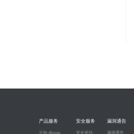
产品服务
安全服务
漏洞通告
云知·iKnow
安全评估
漏洞通告