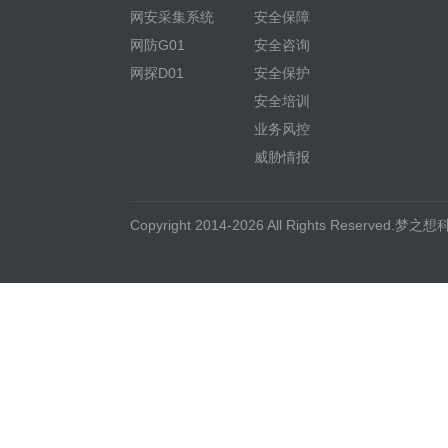
网安采集系统
安全保障
网防G01
安全咨询
网探D01
安全保护
安全培训
业务风控
威胁情报
Copyright 2014-2026 All Rights Reserved