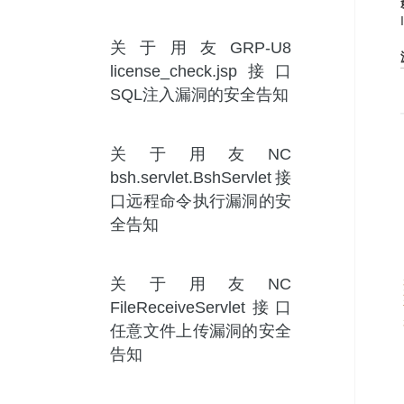
关于用友GRP-U8
license_check.jsp接口
SQL注入漏洞的安全告知
关于用友NC
bsh.servlet.BshServlet接
口远程命令执行漏洞的安
全告知
关于用友NC
FileReceiveServlet接口
任意文件上传漏洞的安全
告知