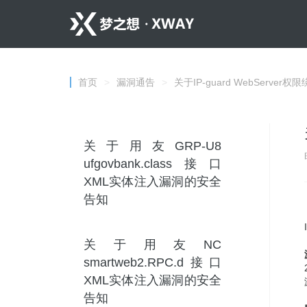
首页
>
漏洞通告
>
关于IP-guard WebServe
关于用友GRP-U8
ufgovbank.class接口
XML实体注入漏洞的安全
告知
关于用友NC
smartweb2.RPC.d接口
XML实体注入漏洞的安全
告知