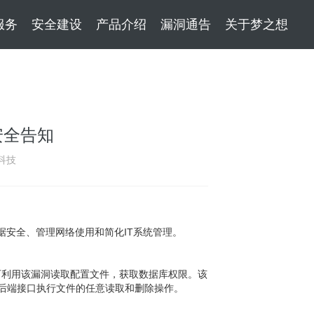
服务
安全建设
产品介绍
漏洞通告
关于梦之想
的安全告知
科技
数据安全、管理网络使用和简化IT系统管理。
，攻击者可利用该漏洞读取配置文件，获取数据库权限。该
后端接口执行文件的任意读取和删除操作。