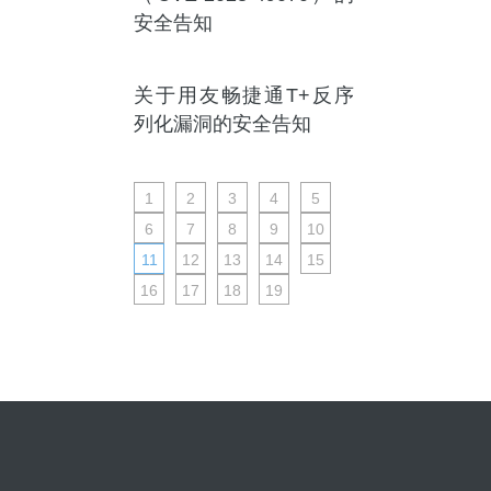
安全告知
关于用友畅捷通T+反序
列化漏洞的安全告知
1
2
3
4
5
6
7
8
9
10
11
12
13
14
15
16
17
18
19