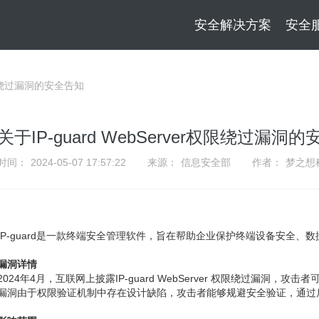
安全解决方案
安全
r权限绕过漏洞的安全告知
关于IP-guard WebServer权限绕过漏洞
时间：
2024-05-07 17:57:22
来源：
信息安全部
作者：
梦之想
IP-guard是一款终端安全管理软件，旨在帮助企业保护终端设备安全、
漏洞详情
2024年4月，互联网上披露IP-guard WebServer 权限绕过漏洞
漏洞由于权限验证机制中存在设计缺陷，攻击者能够规避安全验证，通过