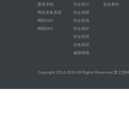
墨者学院
安全审计
安全事件
网安采集系统
安全保障
网防G01
安全咨询
网探D01
安全保护
安全培训
业务风控
威胁情报
Copyright 2014-2026 All Rights Reserved