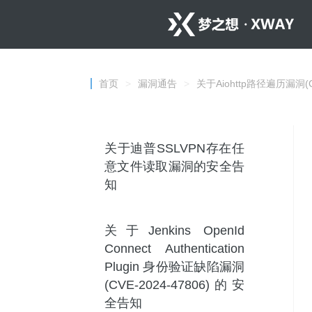
首页
>
漏洞通告
>
关于Aiohttp路径遍历漏洞(C
关于迪普SSLVPN存在任
意文件读取漏洞的安全告
知
关于Jenkins OpenId
Connect Authentication
Plugin 身份验证缺陷漏洞
(CVE-2024-47806)的安
全告知