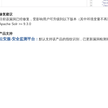
修复建议
目前该漏洞已经修复，受影响用户可升级到以下版本（其中环境变量不再通过Me
Apache Solr >= 9.3.0
产品支持
云安服-安全监测平台：
默认支持该产品的指纹识别，已更新漏洞检测