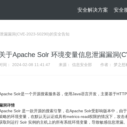
安全解决方案
安全
息泄漏漏洞(CVE-2023-50290)的安全告知
关于Apache Solr 环境变量信息泄漏漏洞(CV
时间：
2024-02-08 11:41:47
来源：
信息安全部
作者：
梦之想
Apache Solr是一个开源搜索服务器，使用Java语言开发，主要基于HTTP和A
漏洞详情
Apache Solr 是一款开源的搜索引擎，在Apache Solr受影响版本中，由于 
策略的环境变量，在默认无认证或具有metrics-read权限的情况下，攻击者
获取到运行 Solr 实例的主机上的所有系统环境变量，导致敏感信息泄漏