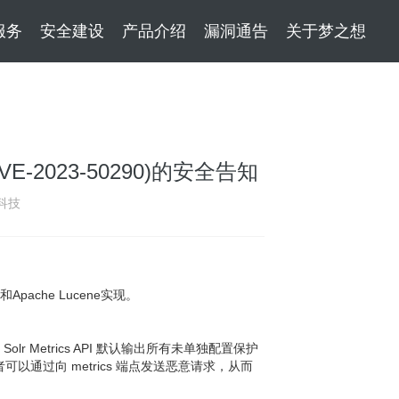
服务
安全建设
产品介绍
漏洞通告
关于梦之想
E-2023-50290)的安全告知
科技
pache Lucene实现。
Solr Metrics API 默认输出所有未单独配置保护
可以通过向 metrics 端点发送恶意请求，从而
。