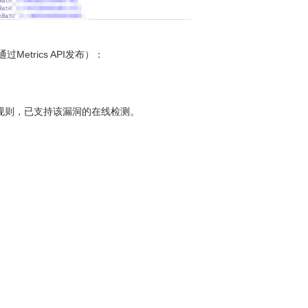
trics API发布）：
规则，已支持该漏洞的在线检测。