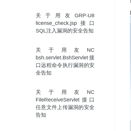
关于用友GRP-U8
license_check.jsp接口
SQL注入漏洞的安全告知
关于用友NC
bsh.servlet.BshServlet接
口远程命令执行漏洞的安
全告知
关于用友NC
FileReceiveServlet接口
任意文件上传漏洞的安全
告知