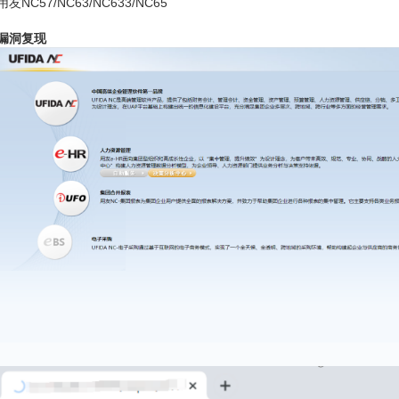
用友NC57/NC63/NC633/NC65
漏洞复现