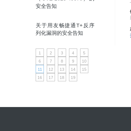
安全告知
关于用友畅捷通T+反序
列化漏洞的安全告知
1
2
3
4
5
6
7
8
9
10
11
12
13
14
15
16
17
18
19