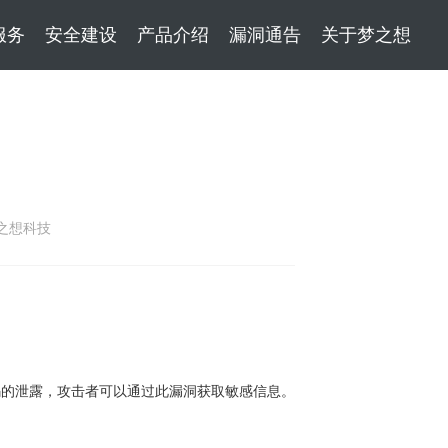
服务
安全建设
产品介绍
漏洞通告
关于梦之想
之想科技
密码的泄露，攻击者可以通过此漏洞获取敏感信息。