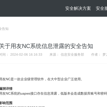
安全解决方案
安全
全告知
关于用友NC系统信息泄露的安全告知
时间：
2024-02-06 16:16:33
来源：
信息安全服务部
作者：
梦
用友NC是一款企业级管理软件，在大中型企业广泛使用。
漏洞详情
用友NC系统的uapws接口存在信息泄露，低版本会造成数据库账号和
影响范围