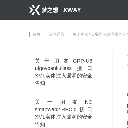
首页
>
漏洞通告
>
关于用友NC系统信息泄露的安
关于用友GRP-U8
ufgovbank.class接口
XML实体注入漏洞的安全
告知
关于用友NC
smartweb2.RPC.d接口
XML实体注入漏洞的安全
告知