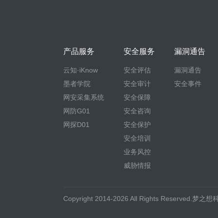
产品服务
安全服务
漏洞通告
云知·iKnow
安全评估
漏洞通告
墨者学院
安全审计
安全事件
网安采集系统
安全保障
网防G01
安全咨询
网探D01
安全保护
安全培训
业务风控
威胁情报
Copyright 2014-2026 All Rights Reserved