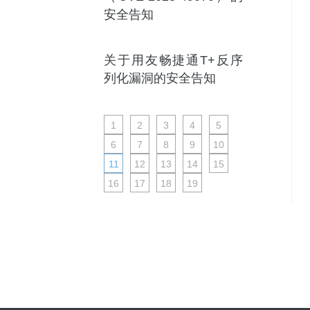
安全告知
关于用友畅捷通T+反序
列化漏洞的安全告知
1
2
3
4
5
6
7
8
9
10
11
12
13
14
15
16
17
18
19