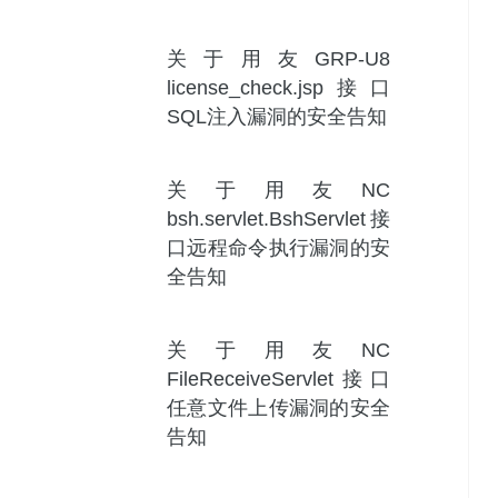
关于用友GRP-U8
license_check.jsp接口
SQL注入漏洞的安全告知
关于用友NC
bsh.servlet.BshServlet接
口远程命令执行漏洞的安
全告知
关于用友NC
FileReceiveServlet接口
任意文件上传漏洞的安全
告知